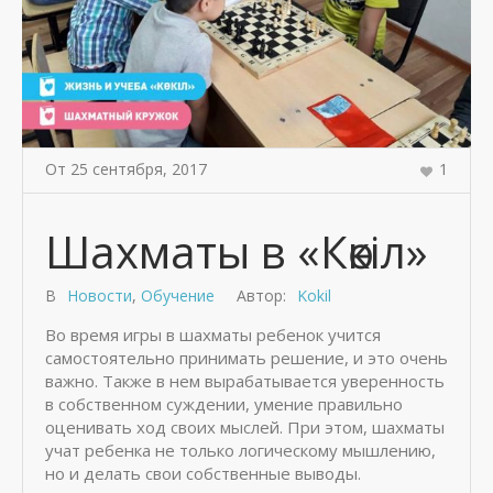
От
25 сентября
,
2017
1
Шахматы в «Көкіл»
В
Новости
,
Обучение
Автор:
Kokil
Во время игры в шахматы ребенок учится
самостоятельно принимать решение, и это очень
важно. Также в нем вырабатывается уверенность
в собственном суждении, умение правильно
оценивать ход своих мыслей. При этом, шахматы
учат ребенка не только логическому мышлению,
но и делать свои собственные выводы.