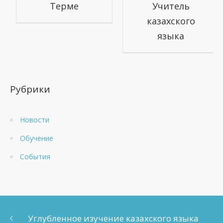
Терме
Учитель
казахского
языка
Рубрики
Новости
Обучение
События
Углубленное изучение казахского языка