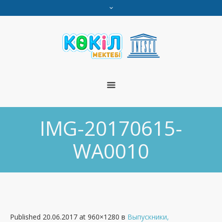
IMG-20170615-
WA0010
Published
20.06.2017
at 960×1280 в
Выпускники,