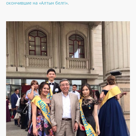
окончившие на «Алтын белгі»
.