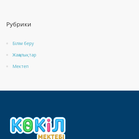
Рубрики
Білім беру
Жаңалықтар
Мектеп